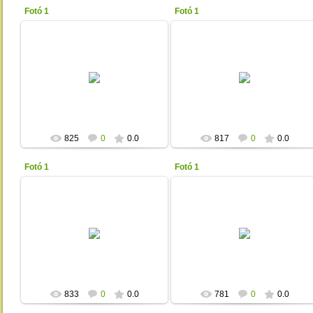
Fotó 1
Fotó 1
2013-01-17
2013-01-17
Unicita
Unicita
825
0
0.0
817
0
0.0
Fotó 1
Fotó 1
2013-01-17
2013-01-17
Unicita
Unicita
833
0
0.0
781
0
0.0