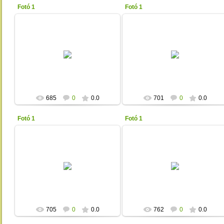
Fotó 1
Fotó 1
2013-01-17
2013-01-17
Unicita
Unicita
685
0
0.0
701
0
0.0
Fotó 1
Fotó 1
2013-01-17
2013-01-17
Unicita
Unicita
705
0
0.0
762
0
0.0