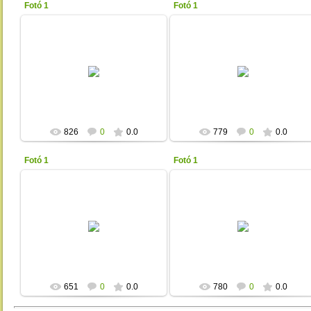
Fotó 1
Fotó 1
2013-01-17
2013-01-17
Unicita
Unicita
826
0
0.0
779
0
0.0
Fotó 1
Fotó 1
2013-01-17
2013-01-17
Unicita
Unicita
651
0
0.0
780
0
0.0