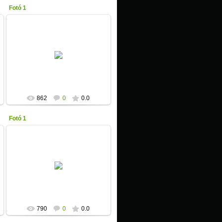
Fotó 1
2013-01-17
Unicita
862
0
0.0
Fotó 1
2013-01-17
Unicita
790
0
0.0