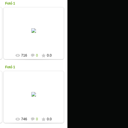
Fotó 1
2013-01-17
Unicita
716
0
0.0
Fotó 1
2013-01-17
Unicita
746
0
0.0