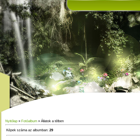
Nyitólap
»
Fotóalbum
» Állatok a télben
Képek száma az albumban
:
29