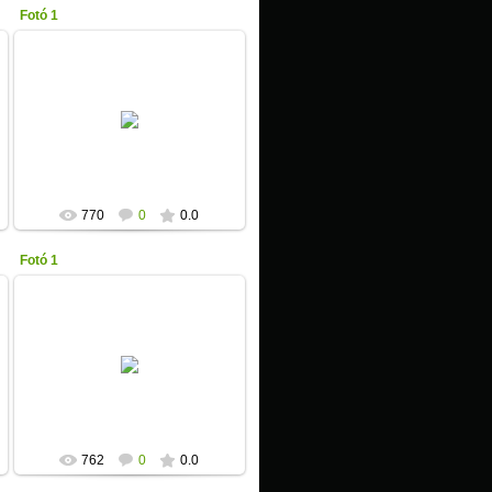
Fotó 1
2013-01-17
Unicita
770
0
0.0
Fotó 1
2013-01-17
Unicita
762
0
0.0