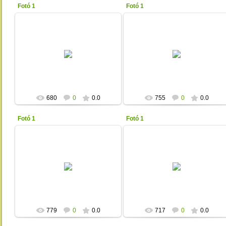
Fotó 1
Fotó 1
2013-01-17
2013-01-17
Unicita
Unicita
680
0
0.0
755
0
0.0
Fotó 1
Fotó 1
2013-01-17
2013-01-17
Unicita
Unicita
779
0
0.0
717
0
0.0