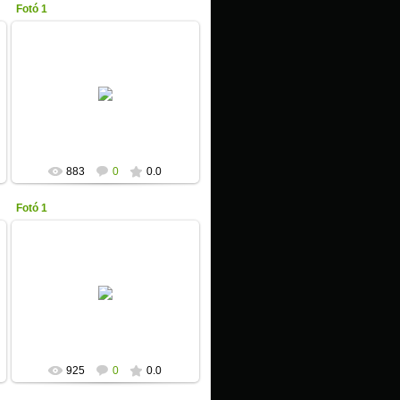
Fotó 1
2013-01-17
Unicita
883
0
0.0
Fotó 1
2013-01-17
Unicita
925
0
0.0