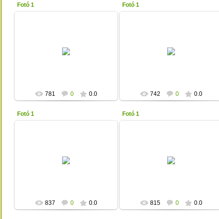
Fotó 1
Fotó 1
2013-01-17
2013-01-17
Unicita
Unicita
781
0
0.0
742
0
0.0
Fotó 1
Fotó 1
2013-01-17
2013-01-17
Unicita
Unicita
837
0
0.0
815
0
0.0